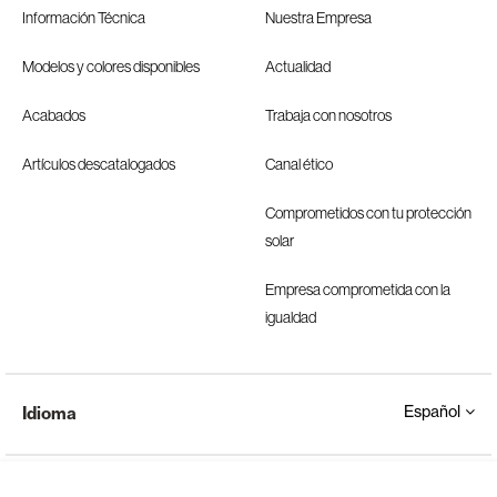
Información Técnica
Nuestra Empresa
Modelos y colores disponibles
Actualidad
Acabados
Trabaja con nosotros
Artículos descatalogados
Canal ético
Comprometidos con tu protección
solar
Empresa comprometida con la
igualdad
Español
Idioma