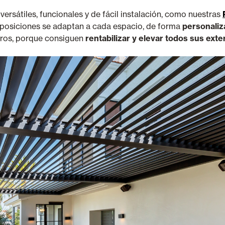
ersátiles, funcionales y de fácil instalación, como nuestras
isposiciones se adaptan a cada espacio, de forma
personaliza
eros, porque consiguen
rentabilizar y elevar todos sus exte