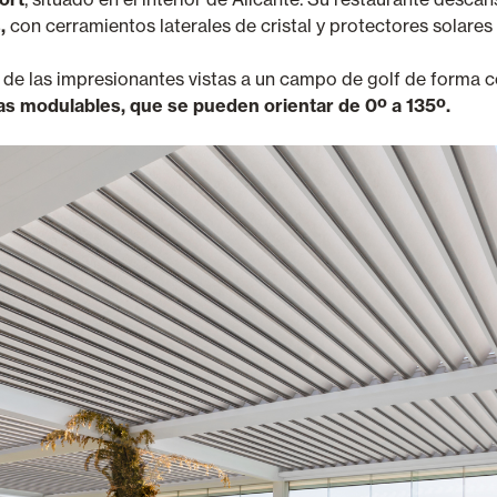
,
con cerramientos laterales de cristal y protectores solare
r de las impresionantes vistas a un campo de golf de forma c
s modulables, que se pueden orientar de 0º a 135º.