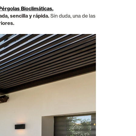
Pérgolas Bioclimáticas.
da, sencilla y rápida.
Sin duda, una de las
riores.