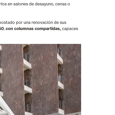
rlos en salones de desayuno, cenas o
 apostado por una renovación de sus
50
,
con columnas compartidas,
capaces