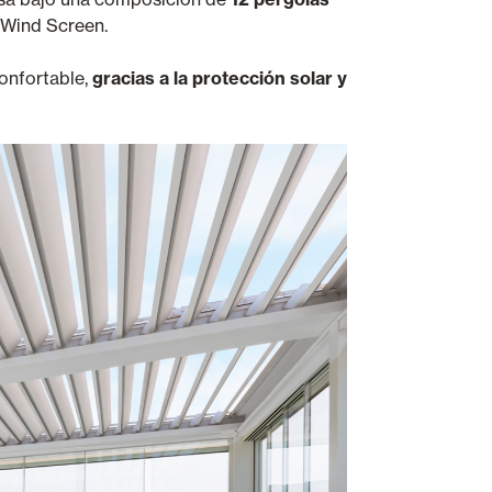
s Wind Screen.
onfortable,
gracias a la protección solar y