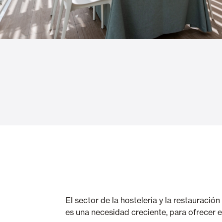
Cortinas de Cristal
Alicantinas y
Mosquiteras
Puertas de g
El sector de la hostelería y la restauraci
es una necesidad creciente,
para ofrecer e