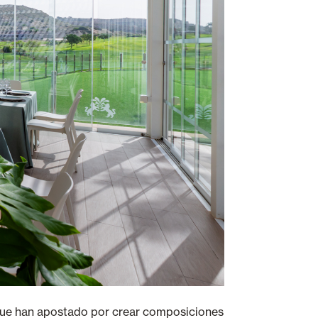
ue han apostado por crear composiciones