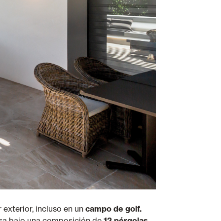
r exterior, incluso en un
campo de golf.
cansa bajo una composición de
12 pérgolas