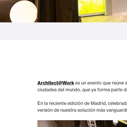
Cortinas de Cristal
Alicantinas y
Mosquiteras
Puertas de g
Architect@Work
es un evento que reúne a
ciudades del mundo, que ya forma parte de
En la reciente edición de Madrid, celebr
versión de nuestra solución más vanguardis