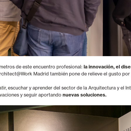
metros de este encuentro profesional:
la innovación, el dis
chitect@Work Madrid también pone de relieve el gusto por el 
, escuchar y aprender del sector de la Arquitectura y el In
ovaciones y seguir aportando
nuevas soluciones.