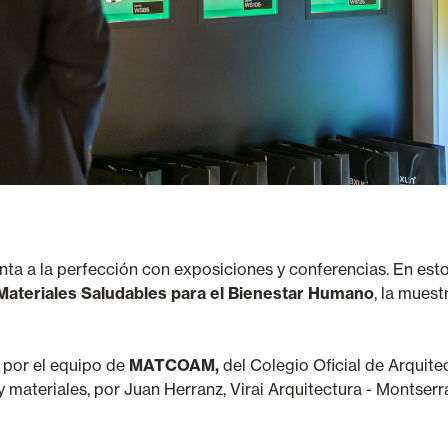
a a la perfección con exposiciones y conferencias. En estos
ateriales Saludables para el Bienestar Humano
, la mues
 por el equipo de
MATCOAM,
del Colegio Oficial de Arquit
z y materiales, por Juan Herranz, Virai Arquitectura - Montse