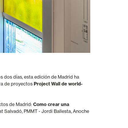
 dos días, esta edición de Madrid ha
tra de proyectos
Project Wall de world-
ectos de Madrid:
Como crear una
rrat Salvadó, PMMT - Jordi Ballesta, Anoche