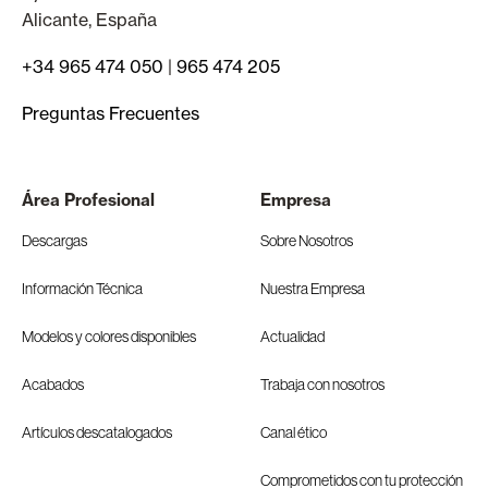
Alicante, España
+34 965 474 050
|
965 474 205
Preguntas Frecuentes
Área Profesional
Empresa
Descargas
Sobre Nosotros
Información Técnica
Nuestra Empresa
Modelos y colores disponibles
Actualidad
Acabados
Trabaja con nosotros
Artículos descatalogados
Canal ético
Comprometidos con tu protección