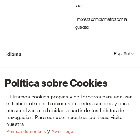
solar
Empresa comprometida con la
igualdad
Español
Idioma
Política sobre Cookies
Utilizamos cookies propias y de terceros para analizar
el tráfico, ofrecer funciones de redes sociales y para
Copyright © Saxun 2023 - 2026
Política de privacidad
Aviso legal
Cookies
personalizar la publicidad a partir de tus hábitos de
navegación. Para conocer nuestras políticas, visite
nuestra
y
Política de cookies
Aviso legal