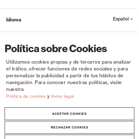
Español
Idioma
Política sobre Cookies
Utilizamos cookies propias y de terceros para analizar
el tráfico, ofrecer funciones de redes sociales y para
Copyright © Saxun 2023 - 2026
Política de privacidad
Aviso legal
Cookies
personalizar la publicidad a partir de tus hábitos de
navegación. Para conocer nuestras políticas, visite
nuestra
y
Política de cookies
Aviso legal
ACEPTAR COOKIES
RECHAZAR COOKIES