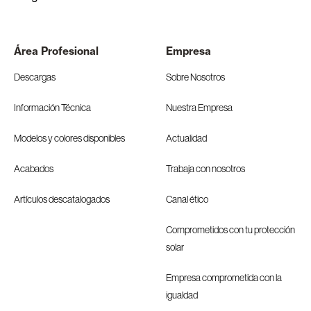
Área Profesional
Empresa
Descargas
Sobre Nosotros
Información Técnica
Nuestra Empresa
Modelos y colores disponibles
Actualidad
Acabados
Trabaja con nosotros
Artículos descatalogados
Canal ético
Comprometidos con tu protección
solar
Empresa comprometida con la
igualdad