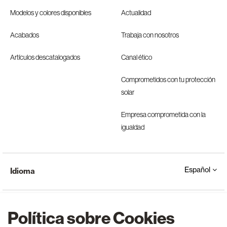
Modelos y colores disponibles
Actualidad
Acabados
Trabaja con nosotros
Artículos descatalogados
Canal ético
Comprometidos con tu protección
solar
Empresa comprometida con la
igualdad
Español
Idioma
Política sobre Cookies