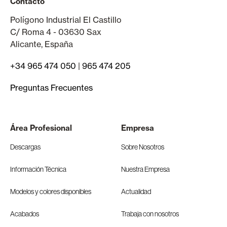
Contacto
Polígono Industrial El Castillo
C/ Roma 4 - 03630 Sax
Alicante, España
+34 965 474 050
|
965 474 205
Preguntas Frecuentes
Área Profesional
Empresa
Descargas
Sobre Nosotros
Información Técnica
Nuestra Empresa
Modelos y colores disponibles
Actualidad
Acabados
Trabaja con nosotros