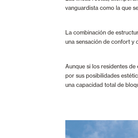
vanguardista como la que se 
La combinación de estructura
una sensación de confort y or
Aunque si los residentes de 
por sus posibilidades estéti
una capacidad total de bloque