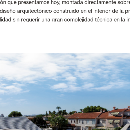
ación que presentamos hoy, montada directamente sobr
diseño arquitectónico construido en el interior de la p
idad sin requerir una gran complejidad técnica en la in