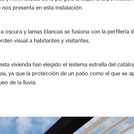
nos presenta en esta instalación.
 oscura y lamas blancas se fusiona con la perfilería 
den visual a habitantes y visitantes.
esta vivienda han elegido el sistema estrella del catál
cas, ya que la protección de un patio como el que se 
o de la lluvia.