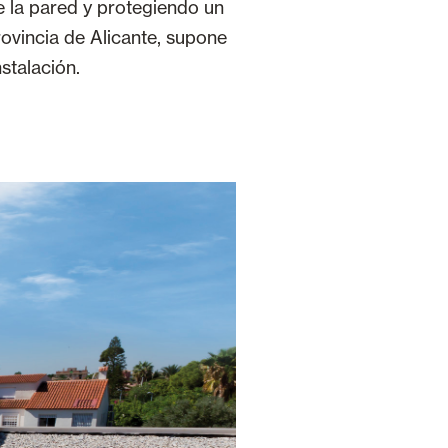
e la pared y protegiendo un
rovincia de Alicante, supone
stalación.