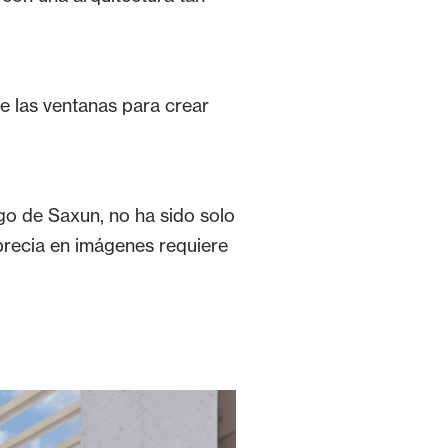
de las ventanas para crear
ogo de Saxun, no ha sido solo
aprecia en imágenes requiere