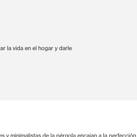
 la vida en el hogar y darle
es y minimalistas de la pérgola encajan a la perfección