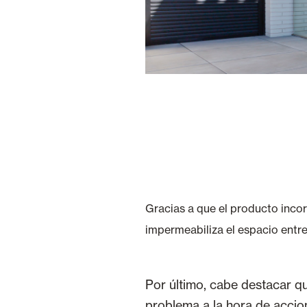
Gracias a que el producto inco
impermeabiliza el espacio entre
Por último, cabe destacar qu
problema a la hora de accio