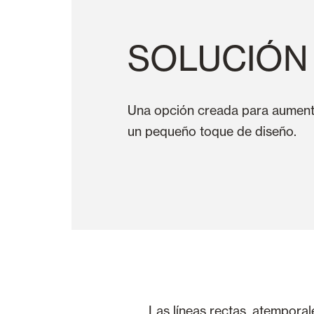
SOLUCIÓN
Una opción creada para aumentar
un pequeño toque de diseño.
Las líneas rectas, atemporal