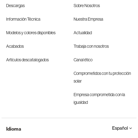
Descargas
Sobre Nosotros
Información Técnica
Nuestra Empresa
Modelos y colores disponibles
Actualidad
Acabados
Trabaja con nosotros
Artículos descatalogados
Canal ético
Comprometidos con tu protección
solar
Empresa comprometida con la
igualdad
Español
Idioma