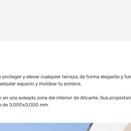
Toldos
 Cortinas exteriores
Motores, automatismos y S
araje y comerciales
proteger y elevar cualquier terraza, de forma elegante y f
ualquier espacio y moldear tu sombra.
VER TODOS LOS PRODUCTOS
o en una soleada zona del interior de Alicante. Sus propiet
as de 3.000x3.000 mm.