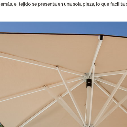
más, el tejido se presenta en una sola pieza, lo que facilita