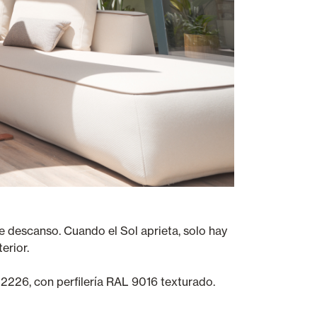
de descanso.
Cuando el Sol aprieta, solo hay
erior.
o 2226, con perfilería RAL 9016 texturado.