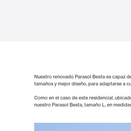
Cortinas de Cristal
Alicantinas y
Mosquiteras
Puertas de g
Nuestro renovado Parasol Besta es capaz de 
tamaños y mejor diseño, para adaptarse a c
Como en el caso de este residencial, ubicad
nuestro Parasol Besta, tamaño L, en medid