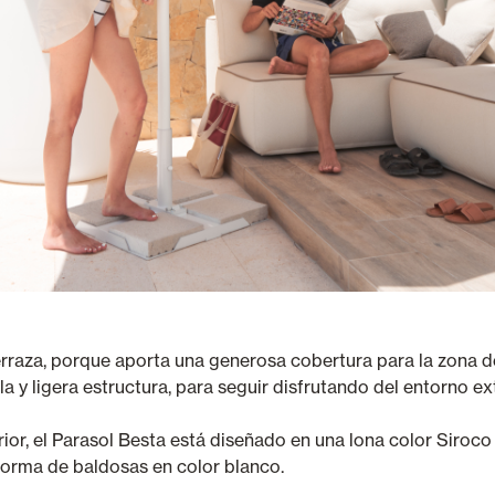
erraza, porque aporta una generosa cobertura para la zona 
a y ligera estructura, para seguir disfrutando del entorno ext
erior, el Parasol Besta está diseñado en una lona color Siroc
 forma de baldosas en color blanco.