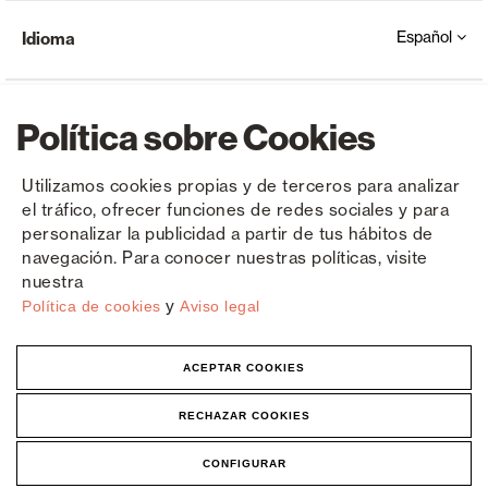
Español
Idioma
Política sobre Cookies
Utilizamos cookies propias y de terceros para analizar
el tráfico, ofrecer funciones de redes sociales y para
Copyright © Saxun 2023 - 2026
Política de privacidad
Aviso legal
Cookies
personalizar la publicidad a partir de tus hábitos de
navegación. Para conocer nuestras políticas, visite
nuestra
y
Política de cookies
Aviso legal
ACEPTAR COOKIES
RECHAZAR COOKIES
CONFIGURAR