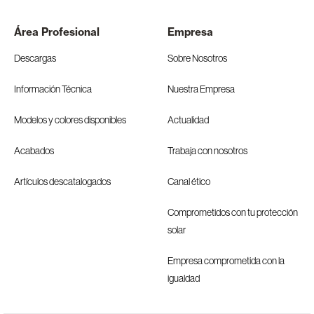
Área Profesional
Empresa
Descargas
Sobre Nosotros
Información Técnica
Nuestra Empresa
Modelos y colores disponibles
Actualidad
Acabados
Trabaja con nosotros
Artículos descatalogados
Canal ético
Comprometidos con tu protección
solar
Empresa comprometida con la
igualdad