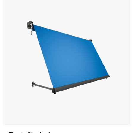
Ceiling and wall cladding