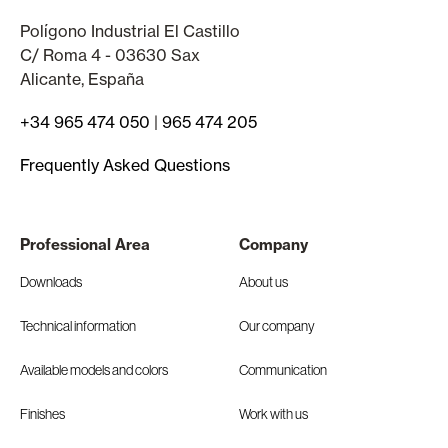
Polígono Industrial El Castillo
C/ Roma 4 - 03630 Sax
Alicante, España
+34 965 474 050
|
965 474 205
Frequently Asked Questions
Professional Area
Company
Downloads
About us
Technical information
Our company
Available models and colors
Communication
Finishes
Work with us