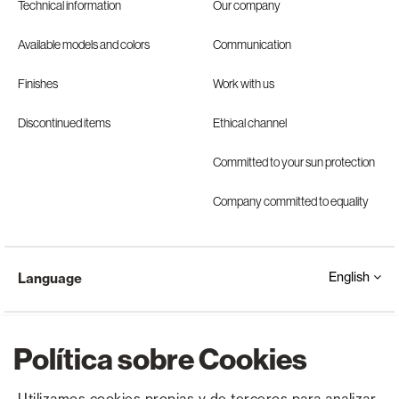
Technical information
Our company
Available models and colors
Communication
Finishes
Work with us
Discontinued items
Ethical channel
Committed to your sun protection
Company committed to equality
English
Language
Política sobre Cookies
Utilizamos cookies propias y de terceros para analizar