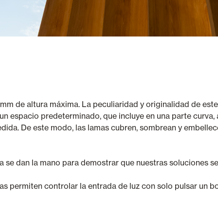
 mm de altura máxima. La peculiaridad y originalidad de este
n un espacio predeterminado, que incluye en una parte curva,
edida. De este modo, l
as lamas cubren, sombrean y embellece
cia se dan la mano para demostrar que nuestras soluciones se 
as permiten controlar la entrada de luz con solo pulsar un b