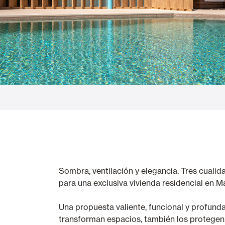
Glass Curtains
Alicantina S
Mosquito screens
Garage Doors
Sombra, ventilación y elegancia. Tres cuali
para una exclusiva vivienda residencial en M
Una propuesta valiente, funcional y profund
transforman espacios, también los protegen, 