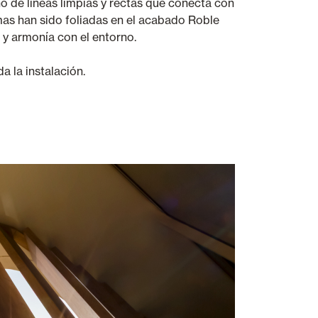
ño de líneas limpias y rectas que conecta con
mas han sido foliadas en el acabado Roble
 y armonía con el entorno.
a la instalación.