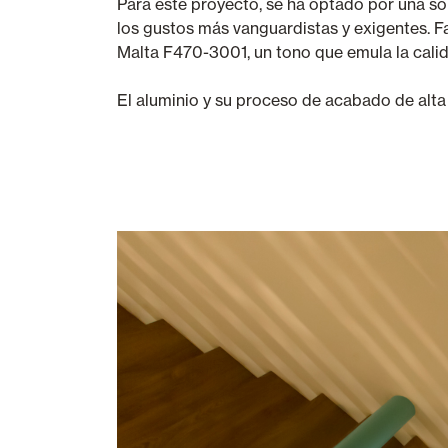
Para este proyecto, se ha optado por una sol
los gustos más vanguardistas y exigentes. F
Malta F470-3001, un tono que emula la calid
El aluminio y su proceso de acabado de alta 