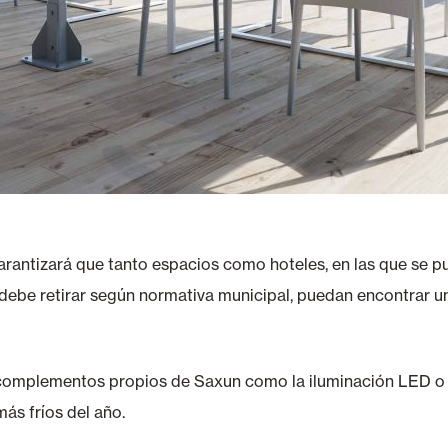
 garantizará que tanto espacios como hoteles, en las que se
debe retirar según normativa municipal, puedan encontrar u
omplementos propios de Saxun como la iluminación LED o la
ás fríos del año.