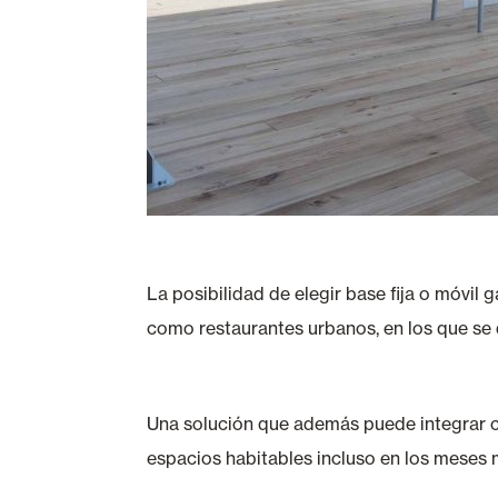
La posibilidad de elegir base fija o móvil
como restaurantes urbanos, en los que se 
Una solución que además puede integrar c
espacios habitables incluso en los meses m