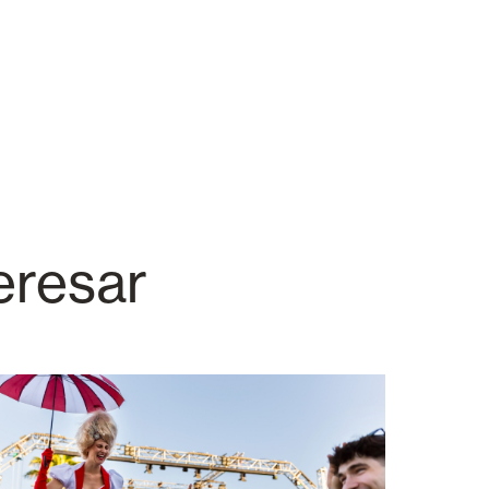
eresar