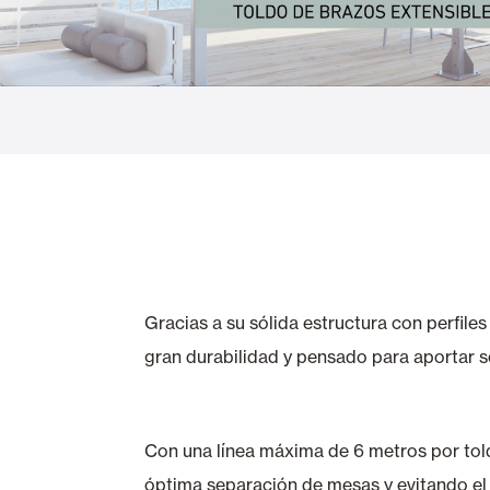
Cortinas de Cristal
Alicantinas y
Mosquiteras
Puertas de g
Gracias a su sólida estructura con perfil
gran durabilidad y pensado para aportar 
Con una línea máxima de 6 metros por told
óptima separación de mesas y evitando el