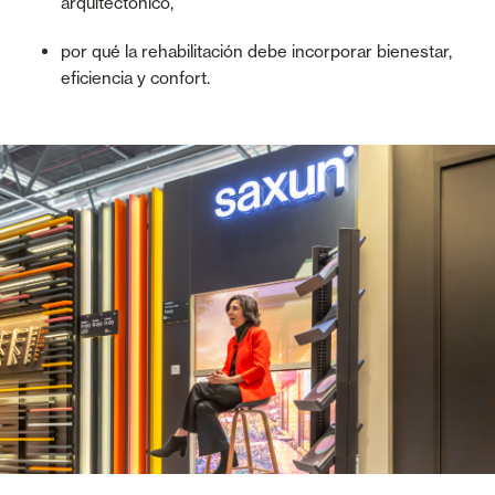
arquitectónico,
por qué la rehabilitación debe incorporar bienestar,
eficiencia y confort.