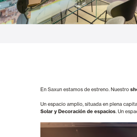
Cortinas de Cristal
Alicantinas y
Mosquiteras
Puertas de g
En Saxun estamos de estreno. Nuestro
sh
Un espacio amplio, situada en plena capital
Solar y Decoración de espacios
. Un espa