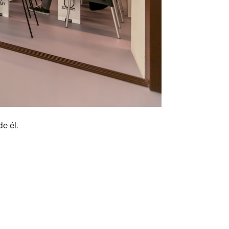
e él.