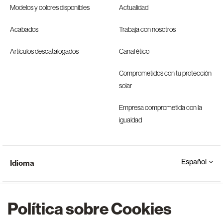
Modelos y colores disponibles
Actualidad
Acabados
Trabaja con nosotros
Artículos descatalogados
Canal ético
Comprometidos con tu protección
solar
Empresa comprometida con la
igualdad
Español
Idioma
Política sobre Cookies