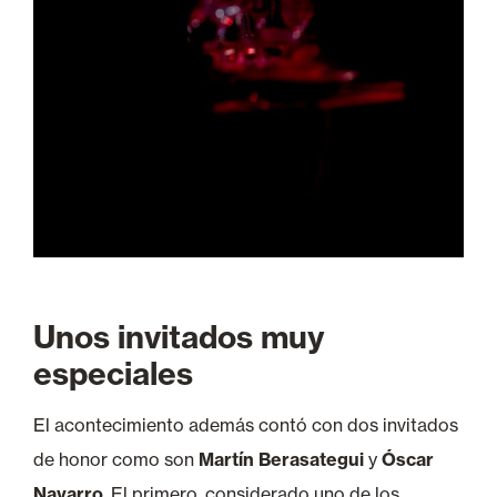
Unos invitados muy
especiales
El acontecimiento además contó con dos invitados
de honor como son
Martín Berasategui
y
Óscar
Navarro
. El primero, considerado uno de los