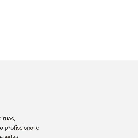
 ruas,
 profissional e
ovoadas.