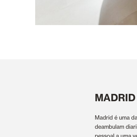
MADRID
Madrid é uma da
deambulam diari
pessoal a uma v