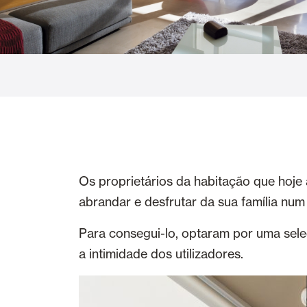
Cortinas de Vidro
Alicantinas e
Mosquiteiras
Garagem e P
Os proprietários da habitação que hoje
abrandar e desfrutar da sua família num
Para consegui-lo, optaram por uma sel
a intimidade dos utilizadores.