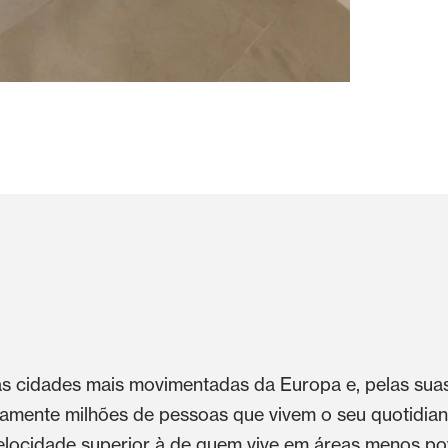
s cidades mais movimentadas da Europa e, pelas suas
amente milhões de pessoas que vivem o seu quotidiano
elocidade superior à de quem vive em áreas menos p