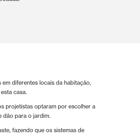
 em diferentes locais da habitação,
 esta casa.
os projetistas optaram por escolher a
e dão para o jardim.
ste, fazendo que os sistemas de