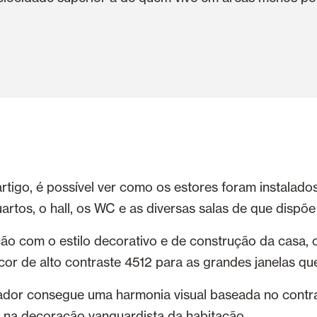
igo, é possível ver como os estores foram instalados
tos, o hall, os WC e as diversas salas de que dispõe
ção com o estilo decorativo e de construção da casa, 
cor de alto contraste 4512 para as grandes janelas qu
ador consegue uma harmonia visual baseada no contra
o na decoração vanguardista da habitação.