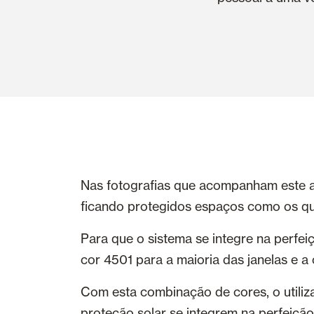
Nas fotografias que acompanham este art
ficando protegidos espaços como os quar
Para que o sistema se integre na perfei
cor 4501 para a maioria das janelas e a 
Com esta combinação de cores, o utiliz
proteção solar se integrem na perfeiçã