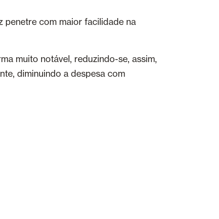
z penetre com maior facilidade na
ma muito notável, reduzindo-se, assim,
uinte, diminuindo a despesa com