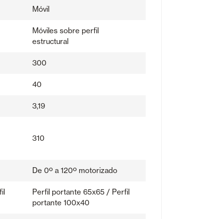
Móvil
Móviles sobre perfil
estructural
300
40
3,19
310
De 0º a 120º motorizado
il
Perfil portante 65x65 / Perfil
portante 100x40