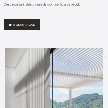
Descarga las instrucciones de montaje, hoja de pedido.
IR A DESCARGAS