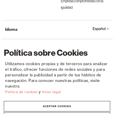
Empresa comprometida con la
igualdad
Español
Idioma
Política sobre Cookies
Utilizamos cookies propias y de terceros para analizar
el tráfico, ofrecer funciones de redes sociales y para
Copyright © Saxun 2023 - 2026
Política de privacidad
Aviso legal
Cookies
personalizar la publicidad a partir de tus hábitos de
navegación. Para conocer nuestras políticas, visite
nuestra
y
Política de cookies
Aviso legal
ACEPTAR COOKIES