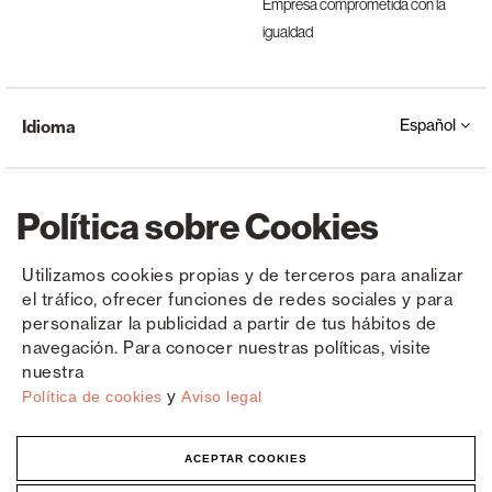
Empresa comprometida con la
igualdad
Español
Idioma
Política sobre Cookies
Utilizamos cookies propias y de terceros para analizar
el tráfico, ofrecer funciones de redes sociales y para
Copyright © Saxun 2023 - 2026
Política de privacidad
Aviso legal
Cookies
personalizar la publicidad a partir de tus hábitos de
navegación. Para conocer nuestras políticas, visite
nuestra
y
Política de cookies
Aviso legal
ACEPTAR COOKIES