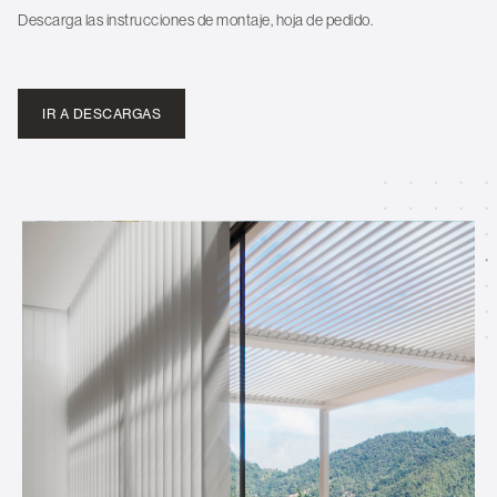
Descarga las instrucciones de montaje, hoja de pedido.
IR A DESCARGAS