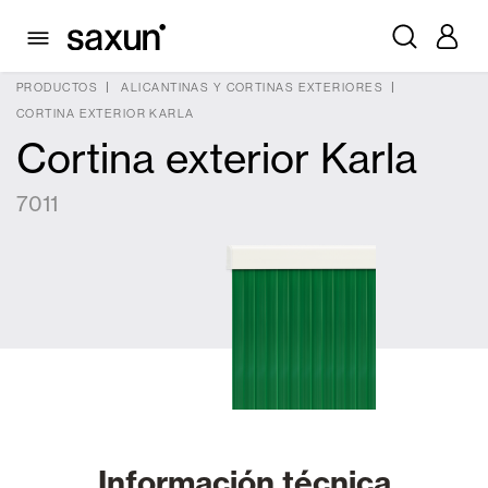
PRODUCTOS
ALICANTINAS Y CORTINAS EXTERIORES
CORTINA EXTERIOR KARLA
Cortina exterior Karla
7011
Información técnica