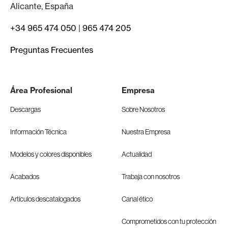
Alicante, España
+34 965 474 050
|
965 474 205
Preguntas Frecuentes
Área Profesional
Empresa
Descargas
Sobre Nosotros
Información Técnica
Nuestra Empresa
Modelos y colores disponibles
Actualidad
Acabados
Trabaja con nosotros
Artículos descatalogados
Canal ético
Comprometidos con tu protección