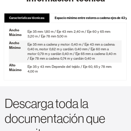
Características técnicas:
Espacio mínimo entre estores a cadena ejes de 43 y 6
Ancho
Eje 35 mm: 1,80 m / Eje 43 mm: 2,40 m / Eje 60 y 65 mm:
Máximo
3,20 m / Eje 78 mm 5,00 m
Ancho
Eje 35 mm a cadena y motor: 0,40 m / Eje 43 mm a cadena:
Mínimo
0,40 m, motor 0,62 m y cardán: 0,40 mm / Eje 60 mm a
motor 0,79 m y cardán 0,40 m / Eje 65 mm a cadena 0,40 m
/ Eje 78 mm a cadena 0,74 m y cardán 0,40 m
Alto
Eje 35 y 43 mm: Depende del tejido / Eje 60, 65 y 78 mm:
Máximo
4,00 m
Descarga toda la
documentación que