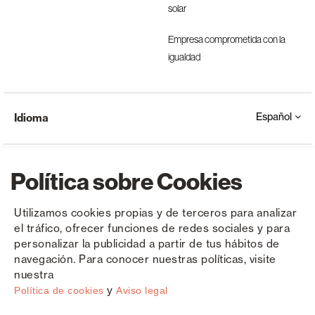
solar
Empresa comprometida con la
igualdad
Español
Idioma
Política sobre Cookies
Utilizamos cookies propias y de terceros para analizar
el tráfico, ofrecer funciones de redes sociales y para
Copyright © Saxun 2023 - 2026
Política de privacidad
Aviso legal
Cookies
personalizar la publicidad a partir de tus hábitos de
navegación. Para conocer nuestras políticas, visite
nuestra
y
Política de cookies
Aviso legal