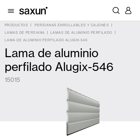
PRODUCTOS
PERSIANAS ENROLLABLES Y CAJONES
LAMAS DE PERSIANA
LAMAS DE ALUMINIO PERFILADO
LAMA DE ALUMINIO PERFILADO ALUGIX-546
Lama de aluminio
perfilado Alugix-546
15015