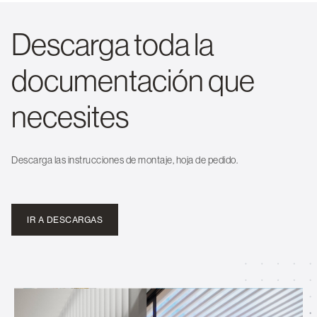
Descarga toda la
documentación que
necesites
Descarga las instrucciones de montaje, hoja de pedido.
IR A DESCARGAS