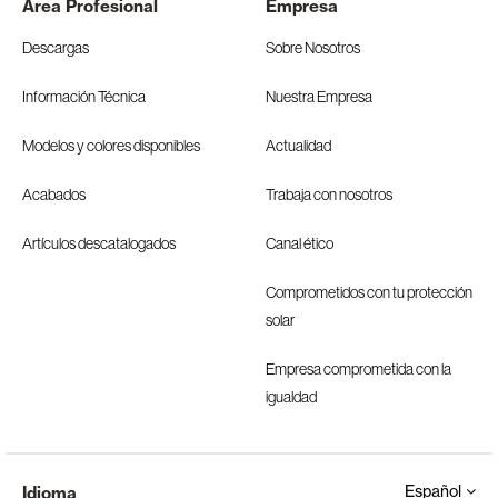
Área Profesional
Empresa
Descargas
Sobre Nosotros
Información Técnica
Nuestra Empresa
Modelos y colores disponibles
Actualidad
Acabados
Trabaja con nosotros
Artículos descatalogados
Canal ético
Comprometidos con tu protección
solar
Empresa comprometida con la
igualdad
Español
Idioma