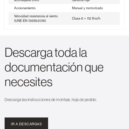
Accionamiento
Manual y motorizado
Velocidad resistencia al viento
Clase 6 = 112 Km/h
(UNE-EN 13659:2016)
Descarga toda la
documentación que
necesites
Descarga las instrucciones de montaje, hoja de pedido.
IR A DESCARGAS