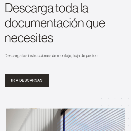
Descarga toda la
documentación que
necesites
Descarga las instrucciones de montaje, hoja de pedido.
IR A DESCARGAS