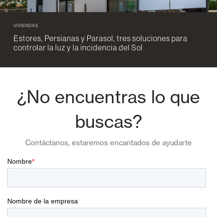
VIVIENDAS
Estores, Persianas y Parasol, tres soluciones para
controlar la luz y la incidencia del Sol
¿No encuentras lo que
buscas?
Contáctanos, estaremos encantados de ayudarte