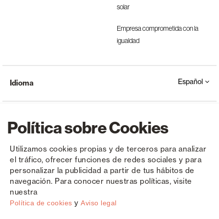
solar
Empresa comprometida con la
igualdad
Español
Idioma
Política sobre Cookies
Utilizamos cookies propias y de terceros para analizar
el tráfico, ofrecer funciones de redes sociales y para
Copyright © Saxun 2023 - 2026
Política de privacidad
Aviso legal
Cookies
personalizar la publicidad a partir de tus hábitos de
navegación. Para conocer nuestras políticas, visite
nuestra
y
Política de cookies
Aviso legal