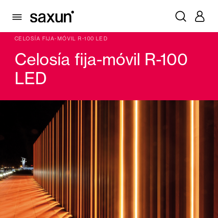
PRODUCTOS
CELOSIAS Y MALLORQUINAS
CELOSÍAS LAMA FIJA, LAMA MÓVIL
CELOSÍA FIJA-MÓVIL R-100 LED
Celosía fija-móvil R-100
LED