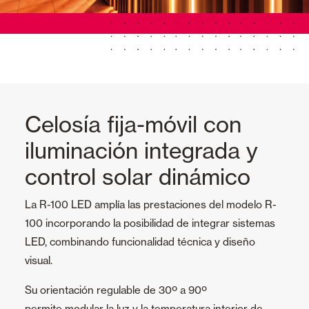
Celosía fija-móvil con
iluminación integrada y
control solar dinámico
La R-100 LED amplía las prestaciones del modelo R-
100 incorporando la posibilidad de integrar sistemas
LED, combinando funcionalidad técnica y diseño
visual.
Su orientación regulable de 30º a 90º
permite modular la luz y la temperatura interior de