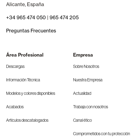
Alicante, España
+34 965 474 050
|
965 474 205
Preguntas Frecuentes
Área Profesional
Empresa
Descargas
Sobre Nosotros
Información Técnica
Nuestra Empresa
Modelos y colores disponibles
Actualidad
Acabados
Trabaja con nosotros
Artículos descatalogados
Canal ético
Comprometidos con tu protección