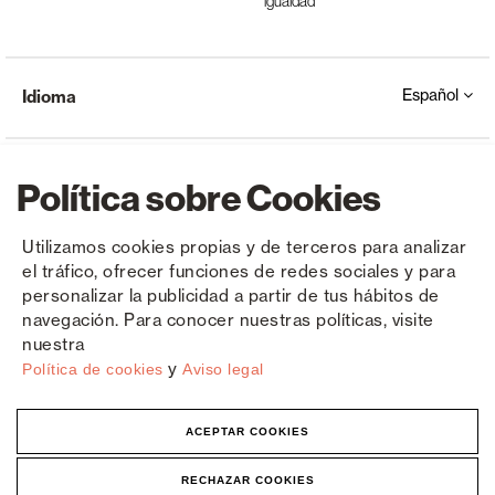
igualdad
Español
Idioma
Política sobre Cookies
Utilizamos cookies propias y de terceros para analizar
el tráfico, ofrecer funciones de redes sociales y para
Copyright © Saxun 2023 - 2026
Política de privacidad
Aviso legal
Cookies
personalizar la publicidad a partir de tus hábitos de
navegación. Para conocer nuestras políticas, visite
nuestra
y
Política de cookies
Aviso legal
ACEPTAR COOKIES
RECHAZAR COOKIES