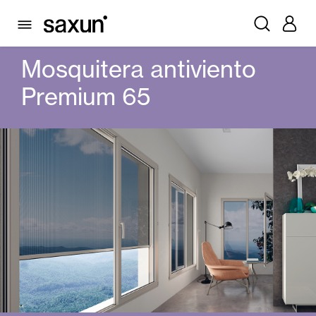
PRODUCTOS
MOSQUITERAS
MOSQUITERA ANTIVIENTO
MOSQUITERA ANTIVIENTO PREMIUM 65
Mosquitera antiviento
Premium 65