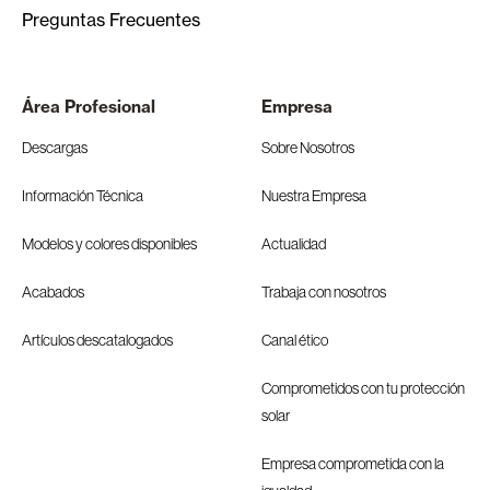
Preguntas Frecuentes
Área Profesional
Empresa
Descargas
Sobre Nosotros
Información Técnica
Nuestra Empresa
Modelos y colores disponibles
Actualidad
Acabados
Trabaja con nosotros
Artículos descatalogados
Canal ético
Comprometidos con tu protección
solar
Empresa comprometida con la