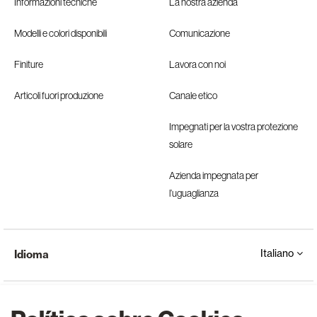
Informazioni tecniche
La nostra azienda
Modelli e colori disponibili
Comunicazione
Finiture
Lavora con noi
Articoli fuori produzione
Canale etico
Impegnati per la vostra protezione
solare
Azienda impegnata per
l’uguaglianza
Italiano
Idioma