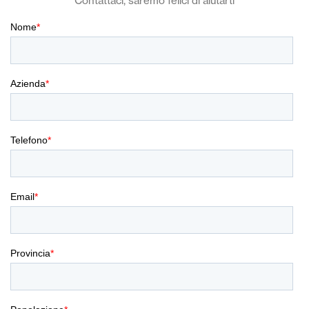
Contattaci, saremo felici di aiutarti