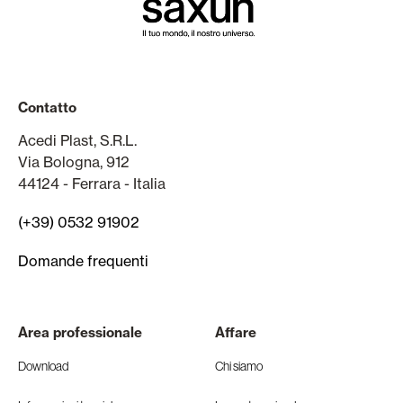
Contatto
Acedi Plast, S.R.L.
Via Bologna, 912
44124 - Ferrara - Italia
(+39) 0532 91902
Domande frequenti
Area professionale
Affare
Download
Chi siamo