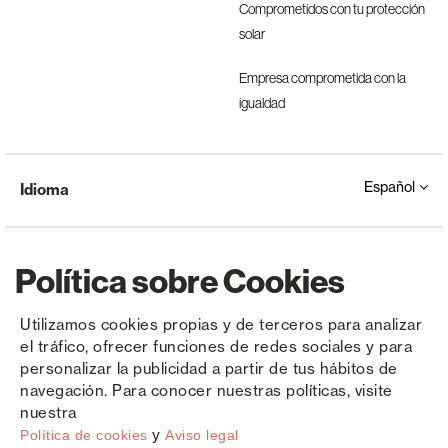
Comprometidos con tu protección
solar
Empresa comprometida con la
igualdad
Español
Idioma
Política sobre Cookies
Utilizamos cookies propias y de terceros para analizar
el tráfico, ofrecer funciones de redes sociales y para
Copyright © Saxun 2023 - 2026
Política de privacidad
Aviso legal
Cookies
personalizar la publicidad a partir de tus hábitos de
navegación. Para conocer nuestras políticas, visite
nuestra
y
Política de cookies
Aviso legal