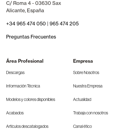
C/ Roma 4 - 03630 Sax
Alicante, España
+34 965 474 050
|
965 474 205
Preguntas Frecuentes
Área Profesional
Empresa
Descargas
Sobre Nosotros
Información Técnica
Nuestra Empresa
Modelos y colores disponibles
Actualidad
Acabados
Trabaja con nosotros
Artículos descatalogados
Canal ético