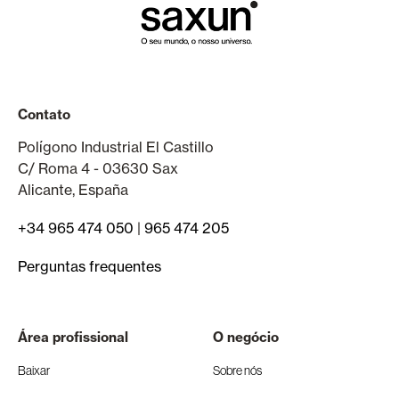
Contato
Polígono Industrial El Castillo
C/ Roma 4 - 03630 Sax
Alicante, España
+34 965 474 050
|
965 474 205
Perguntas frequentes
Área profissional
O negócio
Baixar
Sobre nós