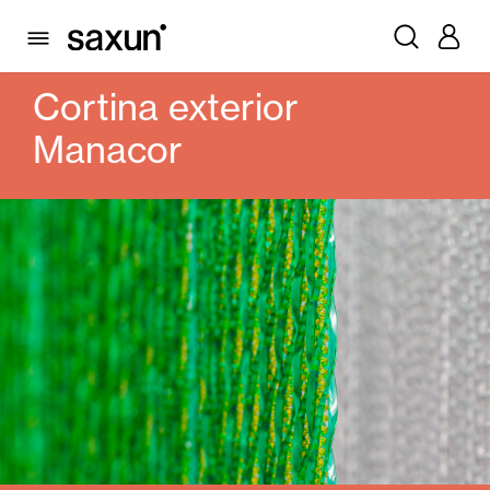
PRODUTOS
ALICANTINAS E CORTINAS EXTERIORES
CORTINA EXTERIOR MANACOR
Cortina exterior
Manacor