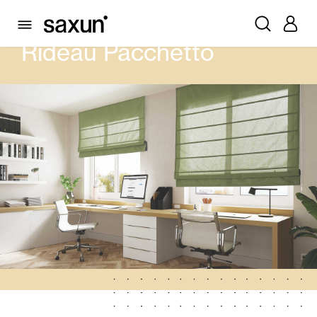
PRODUITS
RIDEAUX ET STORES
RIDEAU PACCHETTO
Rideau Pacchetto