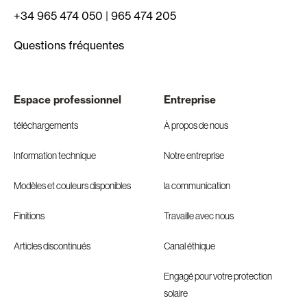
+34 965 474 050
|
965 474 205
Questions fréquentes
Espace professionnel
Entreprise
téléchargements
À propos de nous
Information technique
Notre entreprise
Modèles et couleurs disponibles
la communication
Finitions
Travaille avec nous
Articles discontinués
Canal éthique
Engagé pour votre protection
solaire