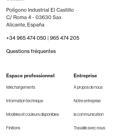
Polígono Industrial El Castillo
C/ Roma 4 - 03630 Sax
Alicante, España
+34 965 474 050
|
965 474 205
Questions fréquentes
Espace professionnel
Entreprise
téléchargements
À propos de nous
Information technique
Notre entreprise
Modèles et couleurs disponibles
la communication
Finitions
Travaille avec nous