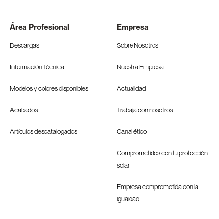
Área Profesional
Empresa
Descargas
Sobre Nosotros
Información Técnica
Nuestra Empresa
Modelos y colores disponibles
Actualidad
Acabados
Trabaja con nosotros
Artículos descatalogados
Canal ético
Comprometidos con tu protección
solar
Empresa comprometida con la
igualdad