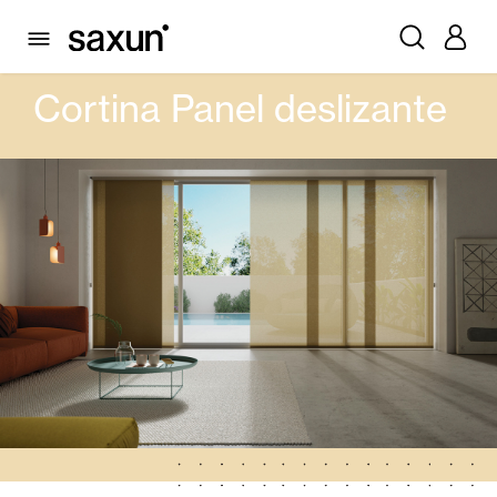
PRODUCTOS
CORTINAS INTERIORES Y ESTORES
CORTINA PANEL DESLIZANTE
Cortina Panel deslizante