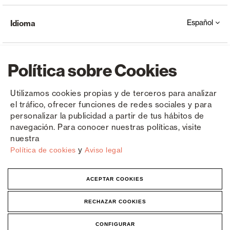
Español
Idioma
Política sobre Cookies
Utilizamos cookies propias y de terceros para analizar
el tráfico, ofrecer funciones de redes sociales y para
Copyright © Saxun 2023 - 2026
Política de privacidad
Aviso legal
Cookies
personalizar la publicidad a partir de tus hábitos de
navegación. Para conocer nuestras políticas, visite
nuestra
y
Política de cookies
Aviso legal
ACEPTAR COOKIES
RECHAZAR COOKIES
CONFIGURAR